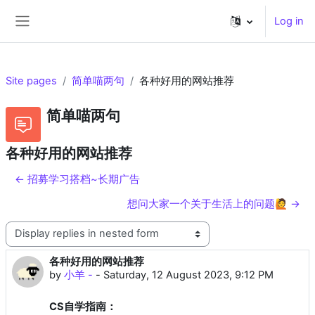
Skip to main content
Log in
Side panel
Site pages
简单喵两句
各种好用的网站推荐
简单喵两句
各种好用的网站推荐
← 招募学习搭档~长期广告
想问大家一个关于生活上的问题🙋 →
Display mode
各种好用的网站推荐
Number of replies: 2
by
小羊 -
-
Saturday, 12 August 2023, 9:12 PM
CS自学指南：