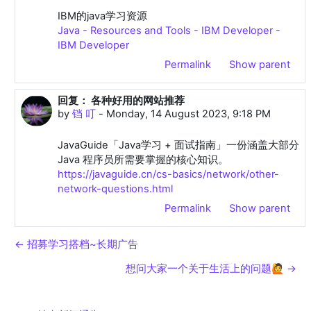
IBM的java学习资源
Java - Resources and Tools - IBM Developer -
IBM Developer
Permalink
Show parent
回复： 各种好用的网站推荐
In reply to 小羊 -
by
铛 叮
-
Monday, 14 August 2023, 9:18 PM
JavaGuide「Java学习 + 面试指南」一份涵盖大部分
Java 程序员所需要掌握的核心知识。
https://javaguide.cn/cs-basics/network/other-
network-questions.html
Permalink
Show parent
← 招募学习搭档~长期广告
想问大家一个关于生活上的问题🙋 →