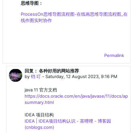
思维导图：
ProcessOn思维导图流程图-在线画思维导图流程图_在
线作图实时协作
Permalink
回复： 各种好用的网站推荐
In reply to 小羊 -
by
铛 叮
-
Saturday, 12 August 2023, 9:16 PM
java 11 官方文档
https://docs.oracle.com/en/java/javase/11/docs/api/
summary.html
IDEA 项目结构
IDEA | IDEA项目结构认识 - 茶哩哩 - 博客园
(cnblogs.com)