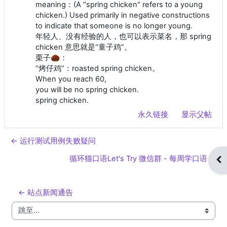
meaning：(A "spring chicken" refers to a young
chicken.) Used primarily in negative constructions
to indicate that someone is no longer young.
年轻人、没有经验的人，也可以表示菜名，那 spring
chicken 意思就是“童子鸡”。
栗子🌰：
“烤仔鸡”：roasted spring chicken。
When you reach 60,
you will be no spring chicken.
spring chicken.
永久链接
显示父帖
← 运行测试用例失败疑问
循环猫口语Let's Try 微信群 - 每周学口语 →
打
← 站点新闻通告
跳至...