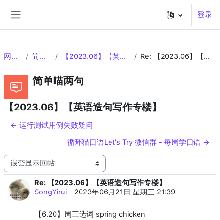
跳到主要内容
登录
停靠面板
网站页面
简单喵两句
【2023.06】【英语造句写作专楼】
Re: 【2023.06】【英语造句写作专楼】
简单喵两句
【2023.06】【英语造句写作专楼】
← 运行测试用例失败疑问
循环猫口语Let's Try 微信群 - 每周学口语 →
显示模式
Re: 【2023.06】【英语造句写作专楼】
回帖数：0
SongYirui
-
2023年06月21日 星期三 21:39
【6.20】周三选词 spring chicken